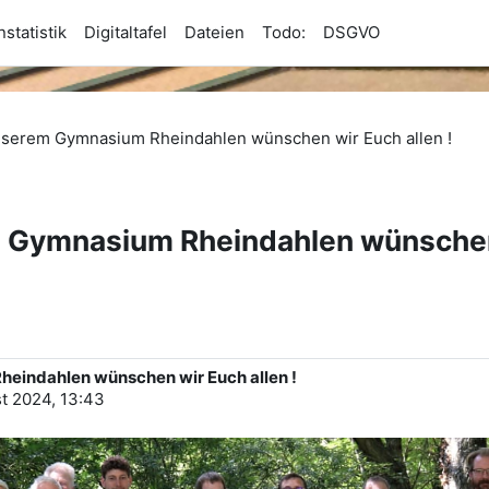
statistik
Digitaltafel
Dateien
Todo:
DSGVO
unserem Gymnasium Rheindahlen wünschen wir Euch allen !
m Gymnasium Rheindahlen wünschen 
heindahlen wünschen wir Euch allen !
t 2024, 13:43