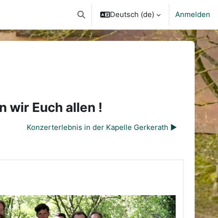
Deutsch ‎(de)‎
Anmelden
Sucheingabe umschalten
wir Euch allen !
Konzerterlebnis in der Kapelle Gerkerath ▶︎