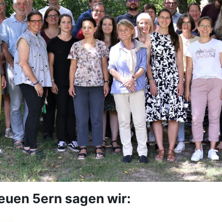
euen 5ern sagen wir: