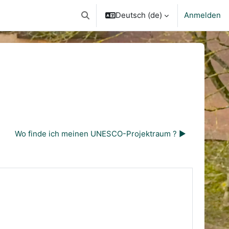
Deutsch ‎(de)‎
Anmelden
Sucheingabe umschalten
Wo finde ich meinen UNESCO-Projektraum ? ▶︎