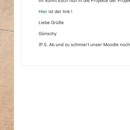
Ihr könnt Euch nun in die Projekte der Proje
Hier
ist der link !
Liebe Grüße
Günschy
(P.S. Ab und zu schmiert unser Moodle noch 