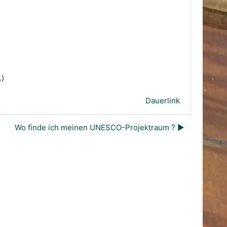
.)
Dauerlink
Wo finde ich meinen UNESCO-Projektraum ? ▶︎