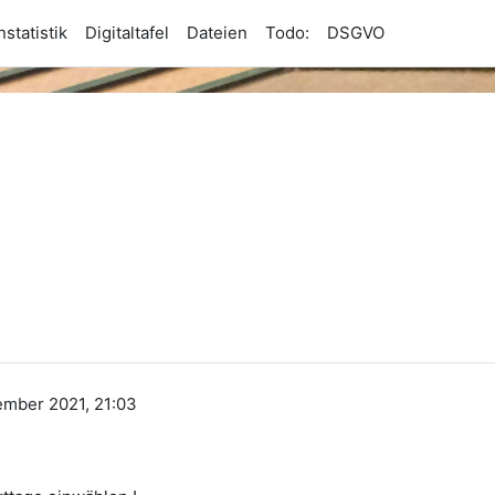
statistik
Digitaltafel
Dateien
Todo:
DSGVO
ember 2021, 21:03