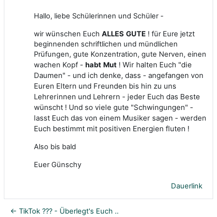
Hallo, liebe Schülerinnen und Schüler -
wir wünschen Euch
ALLES
GUTE
! für Eure jetzt
beginnenden schriftlichen und mündlichen
Prüfungen, gute Konzentration, gute Nerven, einen
Wir halten Euch "die
wachen Kopf -
habt
Mut
!
Daumen" - und ich denke, dass - angefangen von
Euren Eltern und Freunden bis hin zu uns
Lehrerinnen und Lehrern - jeder Euch das Beste
wünscht ! Und s
o viele gute "Schwingungen" -
lasst Euch das von einem Musiker sagen - werden
Euch bestimmt mit positiven Energien fluten !
Also bis bald
Euer Günschy
Dauerlink
← TikTok ??? - Überlegt's Euch ..