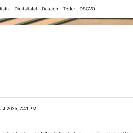
istik
Digitaltafel
Dateien
Todo:
DSGVO
st 2025, 7:41 PM