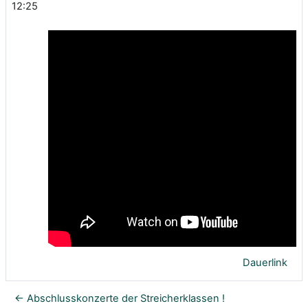
12:25
Dauerlink
← Abschlusskonzerte der Streicherklassen !